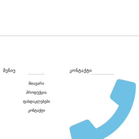
ᲛᲔᲜᲘᲣ
ᲙᲝᲜᲢᲐᲥᲢᲘ
მთავარი
პროდუქცია
ფასდაკლებები
კონტაქტი