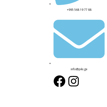
+995 568 19 77 88
info@piki.ge