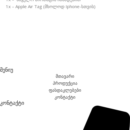
1x – Apple Air Tag (მხოლოდ Iphone-სთვის)
მენიუ
მთავარი
პროდუქცია
ფასდაკლებები
კონტაქტი
კონტაქტი