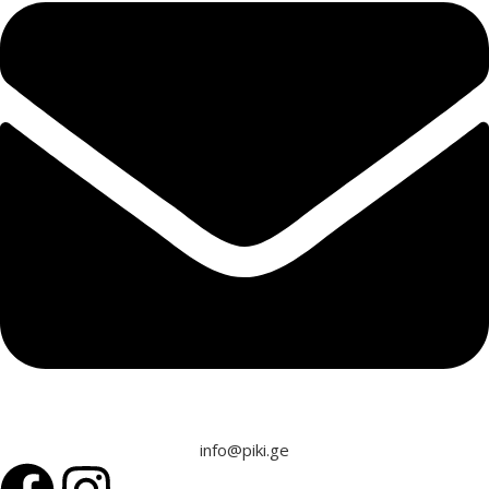
info@piki.ge